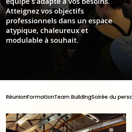
équipe s’adapte à vos besoins.
Atteignez vos objectifs
professionnels dans un espace
atypique, chaleureux et
modulable à souhait.
Réunion
Formation
Team Building
Soirée du pers