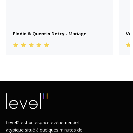
Elodie & Quentin Detry
- Mariage
Vé
Level2 est un espace évènementiel
atypique situé à quelques minutes de