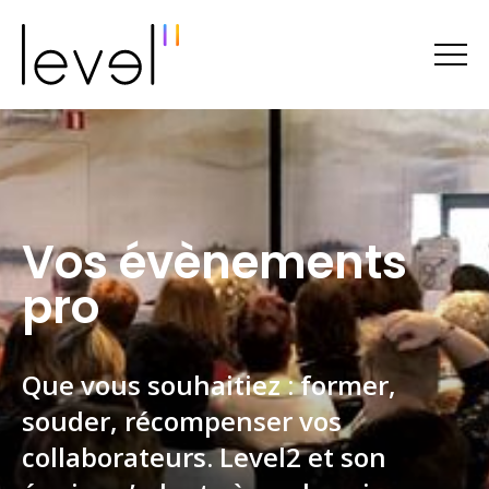
Vos évènements
pro
Que vous souhaitiez : former,
souder, récompenser vos
collaborateurs. Level2 et son