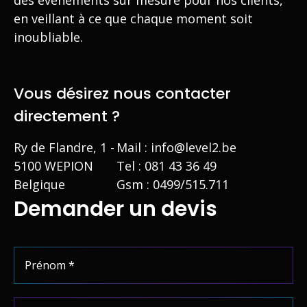
des événements sur mesure pour nos clients,
en veillant à ce que chaque moment soit
inoubliable.
Vous désirez nous contacter
directement ?
Ry de Flandre, 1 -
Mail :
info@level2.be
5100 WEPION
Tel :
081 43 36 49
Belgique
Gsm :
0499/515.711
Demander un devis